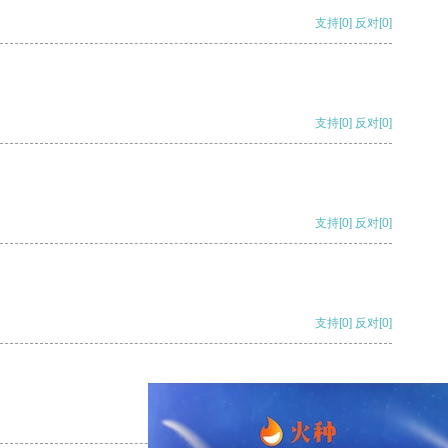
支持
[0]
反对
[0]
支持
[0]
反对
[0]
支持
[0]
反对
[0]
支持
[0]
反对
[0]
支持
[0]
反对
[0]