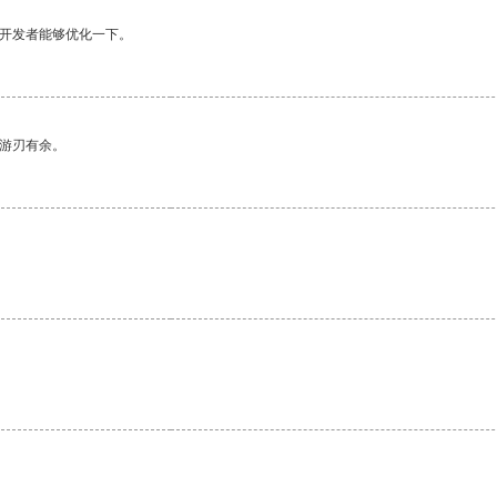
望开发者能够优化一下。
中游刃有余。