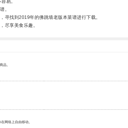
不容易。
谱。
寻找到2019年的佛跳墙老版本菜谱进行下载。
，尽享美食乐趣。
的商品。
你在网络上自由移动。