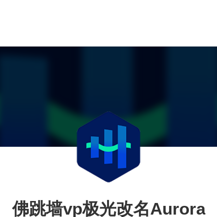
佛跳墙vp极光改名Aurora