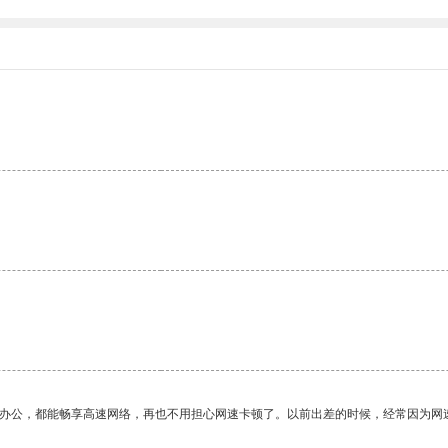
。
作办公，都能畅享高速网络，再也不用担心网速卡顿了。以前出差的时候，经常因为网