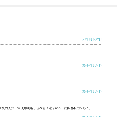
支持
[0]
反对
[0]
支持
[0]
反对
[0]
支持
[0]
反对
[0]
速慢而无法正常使用网络，现在有了这个app，我再也不用担心了。