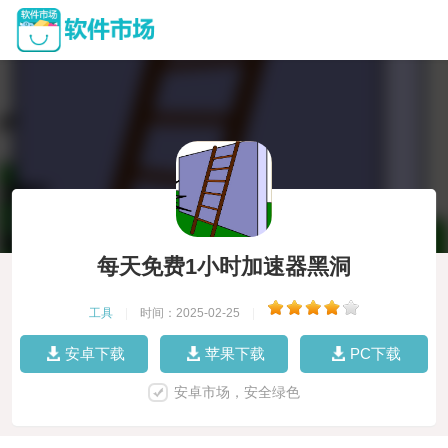
每天免费1小时加速器黑洞
工具
|
时间：2025-02-25
|
安卓下载
苹果下载
PC下载
安卓市场，安全绿色