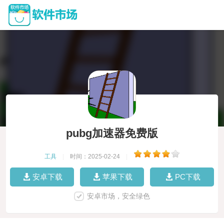
pubg加速器免费版
工具
|
时间：2025-02-24
|
安卓下载
苹果下载
PC下载
安卓市场，安全绿色