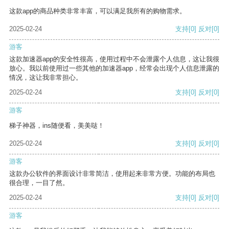
这款app的商品种类非常丰富，可以满足我所有的购物需求。
2025-02-24
支持
[0]
反对
[0]
游客
这款加速器app的安全性很高，使用过程中不会泄露个人信息，这让我很
放心。我以前使用过一些其他的加速器app，经常会出现个人信息泄露的
情况，这让我非常担心。
2025-02-24
支持
[0]
反对
[0]
游客
梯子神器，ins随便看，美美哒！
2025-02-24
支持
[0]
反对
[0]
游客
这款办公软件的界面设计非常简洁，使用起来非常方便。功能的布局也
很合理，一目了然。
2025-02-24
支持
[0]
反对
[0]
游客