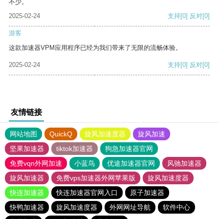
不少。
2025-02-24
支持
[0]
反对
[0]
游客
这款加速器VPM应用程序已经为我们带来了无限的流畅体验。
2025-02-24
支持
[0]
反对
[0]
友情链接
网站地图
QuickQ
旋风加速度器
旋风加速
坚果加速器
tiktok加速器
狗急加速器官网
免费vqn外网加速
小蓝鸟
优途加速器官网
风驰加速器
旋风加速器
免费vps加速器外网苹果版
旋风加速度器
快连加速器
快连加速器官网入口
原子加速器
快鸭加速器
旋风加速度器
外网网址导航
软件中心