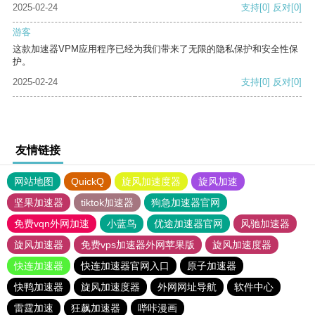
2025-02-24
支持
[0]
反对
[0]
游客
这款加速器VPM应用程序已经为我们带来了无限的隐私保护和安全性保
护。
2025-02-24
支持
[0]
反对
[0]
友情链接
网站地图
QuickQ
旋风加速度器
旋风加速
坚果加速器
tiktok加速器
狗急加速器官网
免费vqn外网加速
小蓝鸟
优途加速器官网
风驰加速器
旋风加速器
免费vps加速器外网苹果版
旋风加速度器
快连加速器
快连加速器官网入口
原子加速器
快鸭加速器
旋风加速度器
外网网址导航
软件中心
雷霆加速
狂飙加速器
哔咔漫画