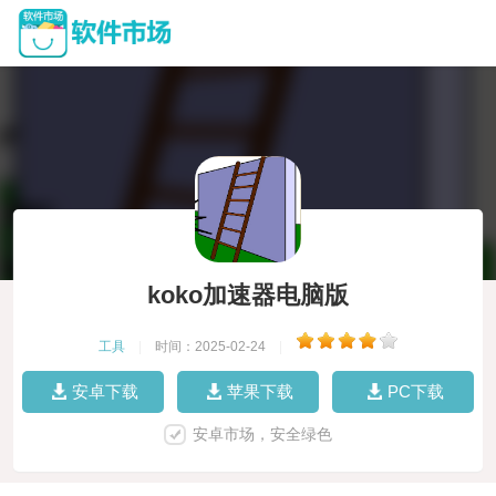
koko加速器电脑版
工具
|
时间：2025-02-24
|
安卓下载
苹果下载
PC下载
安卓市场，安全绿色