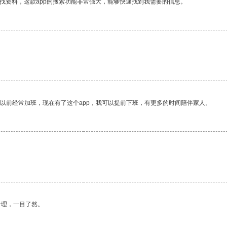
找资料，这款app的搜索功能非常强大，能够快速找到我需要的信息。
。
我以前经常加班，现在有了这个app，我可以提前下班，有更多的时间陪伴家人。
合理，一目了然。