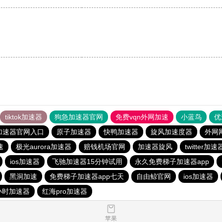
tiktok加速器
狗急加速器官网
免费vqn外网加速
小蓝鸟
优
加速器官网入口
原子加速器
快鸭加速器
旋风加速度器
外网
速
极光aurora加速器
赔钱机场官网
加速器旋风
twitter加速
ios加速器
飞驰加速器15分钟试用
永久免费梯子加速器app
黑洞加速
免费梯子加速器app七天
自由鲸官网
ios加速器
小时加速器
红海pro加速器
苹果