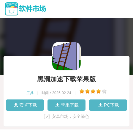
黑洞加速下载苹果版
工具
|
时间：2025-02-24
|
安卓下载
苹果下载
PC下载
安卓市场，安全绿色