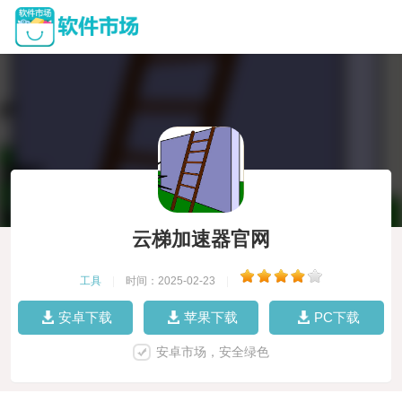
云梯加速器官网
工具
|
时间：2025-02-23
|
安卓下载
苹果下载
PC下载
安卓市场，安全绿色