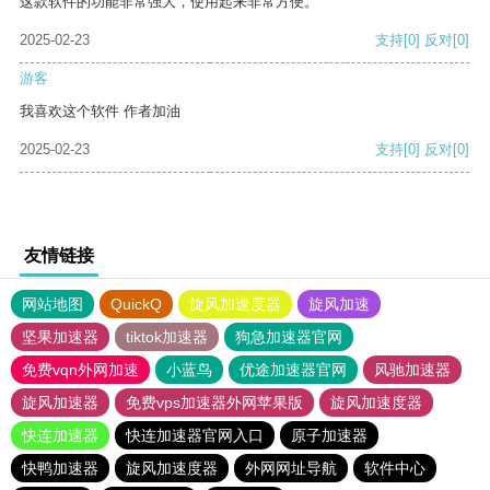
这款软件的功能非常强大，使用起来非常方便。
2025-02-23
支持
[0]
反对
[0]
游客
我喜欢这个软件 作者加油
2025-02-23
支持
[0]
反对
[0]
友情链接
网站地图
QuickQ
旋风加速度器
旋风加速
坚果加速器
tiktok加速器
狗急加速器官网
免费vqn外网加速
小蓝鸟
优途加速器官网
风驰加速器
旋风加速器
免费vps加速器外网苹果版
旋风加速度器
快连加速器
快连加速器官网入口
原子加速器
快鸭加速器
旋风加速度器
外网网址导航
软件中心