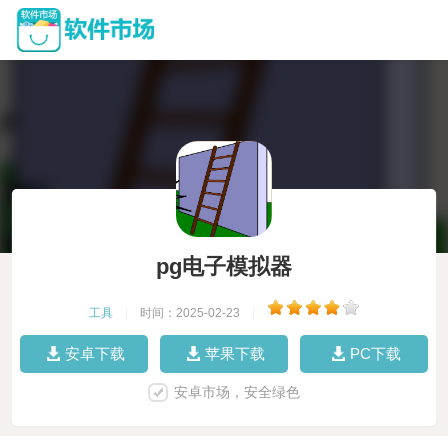
pg电子模拟器
工具
|
时间：2025-02-23
|
安卓下载
苹果下载
PC下载
安卓市场，安全绿色