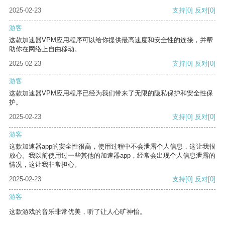
2025-02-23
支持
[0]
反对
[0]
游客
这款加速器VPM应用程序可以给你提供最高速度和安全性的连接，并帮
助你在网络上自由移动。
2025-02-23
支持
[0]
反对
[0]
游客
这款加速器VPM应用程序已经为我们带来了无限的隐私保护和安全性保
护。
2025-02-23
支持
[0]
反对
[0]
游客
这款加速器app的安全性很高，使用过程中不会泄露个人信息，这让我很
放心。我以前使用过一些其他的加速器app，经常会出现个人信息泄露的
情况，这让我非常担心。
2025-02-23
支持
[0]
反对
[0]
游客
这款游戏的音乐非常优美，听了让人心旷神怡。