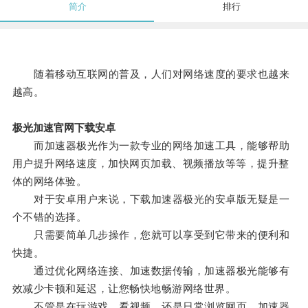
简介
排行
随着移动互联网的普及，人们对网络速度的要求也越来
越高。
极光加速官网下载安卓
而加速器极光作为一款专业的网络加速工具，能够帮助
用户提升网络速度，加快网页加载、视频播放等等，提升整
体的网络体验。
对于安卓用户来说，下载加速器极光的安卓版无疑是一
个不错的选择。
只需要简单几步操作，您就可以享受到它带来的便利和
快捷。
通过优化网络连接、加速数据传输，加速器极光能够有
效减少卡顿和延迟，让您畅快地畅游网络世界。
不管是在玩游戏、看视频，还是日常浏览网页，加速器