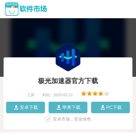
极光加速器官方下载
工具
|
时间：2025-02-22
|
安卓下载
苹果下载
PC下载
安卓市场，安全绿色