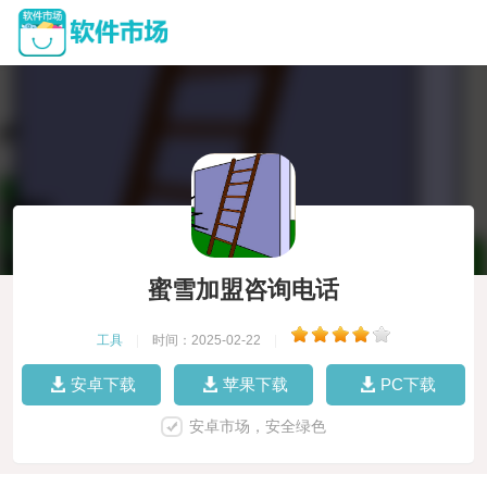
蜜雪加盟咨询电话
工具
|
时间：2025-02-22
|
安卓下载
苹果下载
PC下载
安卓市场，安全绿色