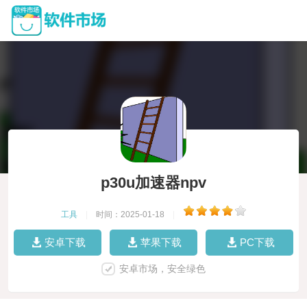
p30u加速器npv
工具
|
时间：2025-01-18
|
安卓下载
苹果下载
PC下载
安卓市场，安全绿色