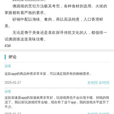
佛跳墙的烹饪方法极其考究，各种食材的选用、火候的
掌握都有着严格的要求。
砂锅中配以海味、禽肉，再以高汤炖煮，入口香滑鲜
美。
无论是馋于美食还是喜欢探寻传统文化的人，都值得一
试佛跳墙这道美味佳肴。
#3#
评论
游客
这款app的商品种类非常丰富，可以满足我所有的购物需求。
2025-01-17
支持
[0]
反对
[0]
游客
这款加速器app的加速效果非常好，玩游戏再也不会出现卡顿、掉线的情
况了。我以前玩游戏经常会输，现在有了这个app，我的游戏水平提升了
不少。