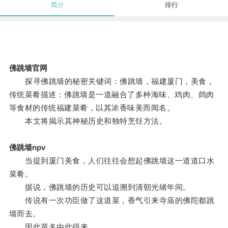
简介
排行
佛跳墙官网
探寻佛跳墙的秘密关键词：佛跳墙，福建厦门，美食，
传统菜肴描述：佛跳墙是一道融合了多种海味、鸡肉、鸽肉
等食材的传统福建菜肴，以其浓香味美而闻名。
本文将揭示其神秘历史和独特烹饪方法。
佛跳墙npv
当提到厦门美食，人们往往会想起佛跳墙这一道道口水
菜肴。
据说，佛跳墙的历史可以追溯到清朝光绪年间。
传说有一次功臣做了这道菜，香气引来寺庙的佛陀都跳
墙而去。
因此菜名由此得来。