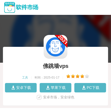
佛跳墙vps
工具
|
时间：2025-01-17
|
安卓下载
苹果下载
PC下载
安卓市场，安全绿色