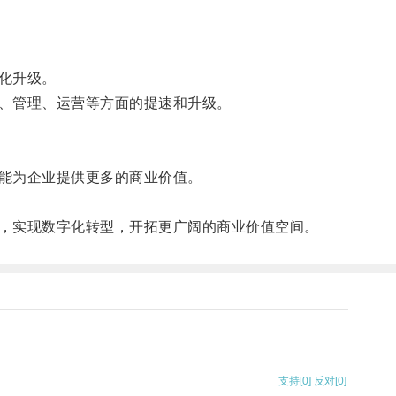
化升级。
、管理、运营等方面的提速和升级。
能为企业提供更多的商业价值。
，实现数字化转型，开拓更广阔的商业价值空间。
支持
[0]
反对
[0]