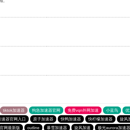
绩。
tiktok加速器
狗急加速器官网
免费vqn外网加速
小蓝鸟
优
加速器官网入口
原子加速器
快鸭加速器
快柠檬加速器
旋风
载官网最新版
outline
暴雪加速器
旋风加速
极光aurora加速