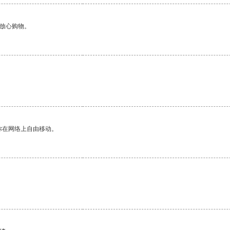
够放心购物。
。
你在网络上自由移动。