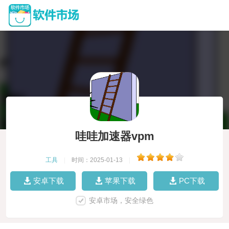
哇哇加速器vpm
工具
|
时间：2025-01-13
|
安卓下载
苹果下载
PC下载
安卓市场，安全绿色