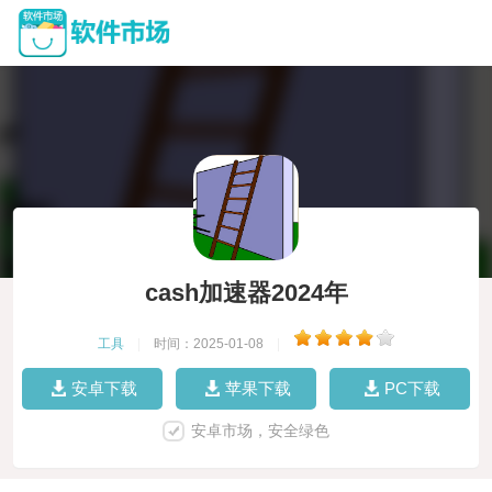
cash加速器2024年
工具
|
时间：2025-01-08
|
安卓下载
苹果下载
PC下载
安卓市场，安全绿色