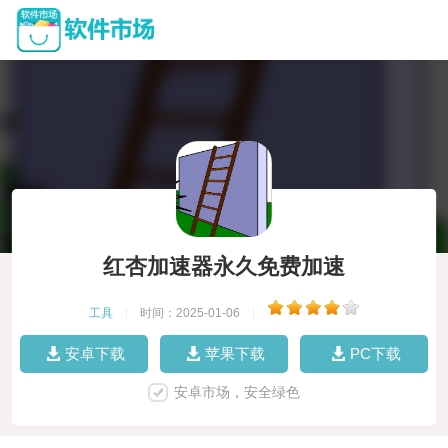
红杏加速器永久免费加速
工具
|
时间：2025-01-06
|
安卓下载
苹果下载
PC下载
安卓市场，安全绿色