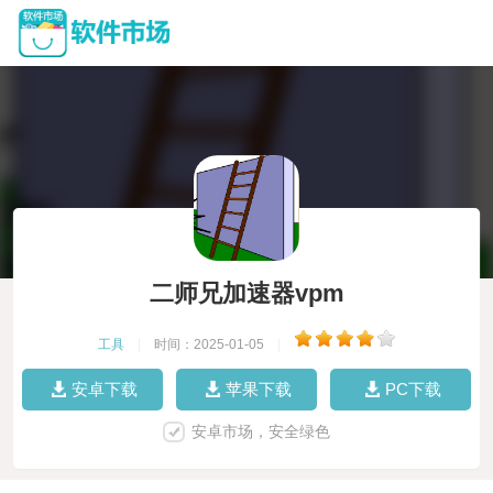
二师兄加速器vpm
工具
|
时间：2025-01-05
|
安卓下载
苹果下载
PC下载
安卓市场，安全绿色