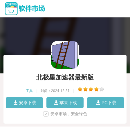
北极星加速器最新版
工具
|
时间：2024-12-31
|
安卓下载
苹果下载
PC下载
安卓市场，安全绿色