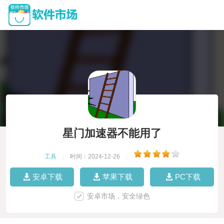
星门加速器不能用了
工具
|
时间：2024-12-26
|
安卓下载
苹果下载
PC下载
安卓市场，安全绿色