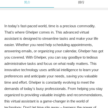
简介
排行
In today's fast-paced world, time is a precious commodity.
That's where Ghelper comes in. This advanced virtual
assistant is designed to streamline tasks and make your life
easier. Whether you need help scheduling appointments,
answering emails, or organizing your calendar, Ghelper has got
you covered. With Ghelper, you can say goodbye to tedious
administrative tasks and focus on what really matters. This
innovative technology uses artificial intelligence to learn your
preferences and anticipate your needs, saving you valuable
time and effort. Ghelper is constantly evolving to meet the
demands of today's busy professionals. From helping you stay
organized to providing valuable insights and recommendations,
this virtual assistant is a game-changer in the world of
technology. Don't let time slip away – harness the power of