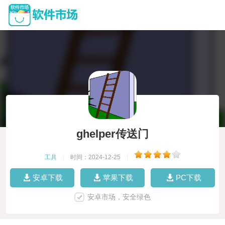
ghelper传送门
工具
|
时间：2024-12-25
|
安卓下载
苹果下载
PC下载
安卓市场，安全绿色