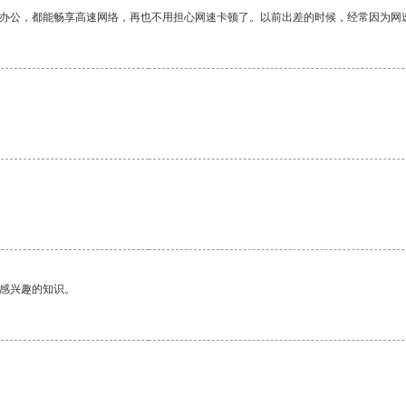
作办公，都能畅享高速网络，再也不用担心网速卡顿了。以前出差的时候，经常因为网
己感兴趣的知识。