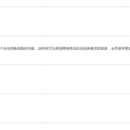
一个自动切换线路的功能，这样就可以根据网络情况自动选择最优的线路，从而获得更