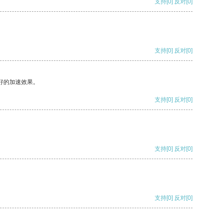
支持
[0]
反对
[0]
支持
[0]
反对
[0]
好的加速效果。
支持
[0]
反对
[0]
支持
[0]
反对
[0]
支持
[0]
反对
[0]