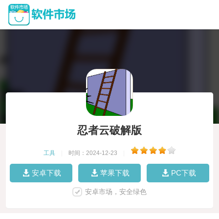
忍者云破解版
工具
|
时间：2024-12-23
|
安卓下载
苹果下载
PC下载
安卓市场，安全绿色