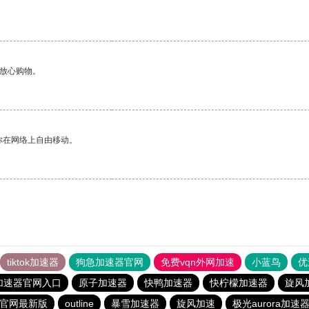
够放心购物。
你在网络上自由移动。
tiktok加速器
狗急加速器官网
免费vqn外网加速
小蓝鸟
优
加速器官网入口
原子加速器
快鸭加速器
快柠檬加速器
旋风
载官网最新版
outline
暴雪加速器
旋风加速
极光aurora加速