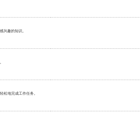
己感兴趣的知识。
。
更轻松地完成工作任务。