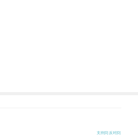
支持
[0]
反对
[0]