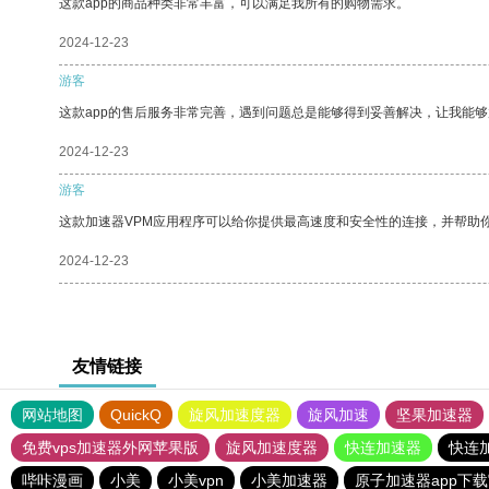
这款app的商品种类非常丰富，可以满足我所有的购物需求。
2024-12-23
游客
这款app的售后服务非常完善，遇到问题总是能够得到妥善解决，让我能
2024-12-23
游客
这款加速器VPM应用程序可以给你提供最高速度和安全性的连接，并帮助
2024-12-23
友情链接
网站地图
QuickQ
旋风加速度器
旋风加速
坚果加速器
免费vps加速器外网苹果版
旋风加速度器
快连加速器
快连
哔咔漫画
小美
小美vpn
小美加速器
原子加速器app下