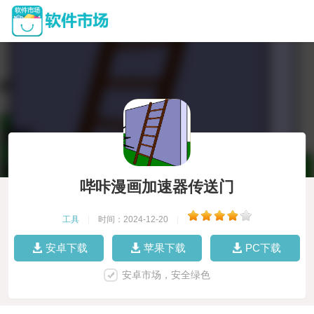
哔咔漫画加速器传送门
工具
|
时间：2024-12-20
|
安卓下载
苹果下载
PC下载
安卓市场，安全绿色