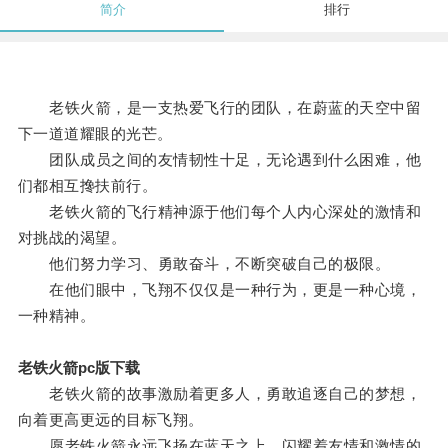
简介
排行
老铁火箭，是一支热爱飞行的团队，在蔚蓝的天空中留
下一道道耀眼的光芒。
团队成员之间的友情韧性十足，无论遇到什么困难，他
们都相互搀扶前行。
老铁火箭的飞行精神源于他们每个人内心深处的激情和
对挑战的渴望。
他们努力学习、勇敢奋斗，不断突破自己的极限。
在他们眼中，飞翔不仅仅是一种行为，更是一种心境，
一种精神。
老铁火箭pc版下载
老铁火箭的故事激励着更多人，勇敢追逐自己的梦想，
向着更高更远的目标飞翔。
愿老铁火箭永远飞扬在蓝天之上，闪耀着友情和激情的