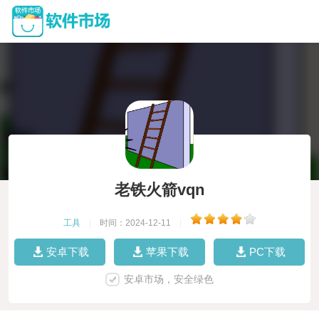
老铁火箭vqn
工具
|
时间：2024-12-11
|
安卓下载
苹果下载
PC下载
安卓市场，安全绿色