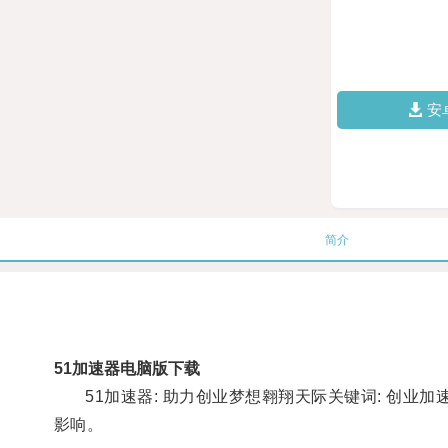
安
简介
51加速器电脑版下载
51加速器: 助力创业梦想翱翔天际关键词: 创业加
影响。