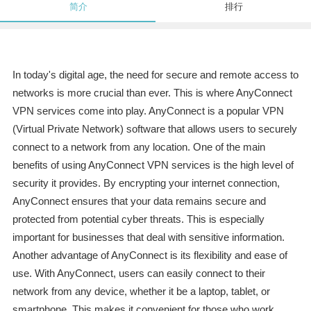
简介
排行
In today's digital age, the need for secure and remote access to
networks is more crucial than ever. This is where AnyConnect
VPN services come into play. AnyConnect is a popular VPN
(Virtual Private Network) software that allows users to securely
connect to a network from any location. One of the main
benefits of using AnyConnect VPN services is the high level of
security it provides. By encrypting your internet connection,
AnyConnect ensures that your data remains secure and
protected from potential cyber threats. This is especially
important for businesses that deal with sensitive information.
Another advantage of AnyConnect is its flexibility and ease of
use. With AnyConnect, users can easily connect to their
network from any device, whether it be a laptop, tablet, or
smartphone. This makes it convenient for those who work