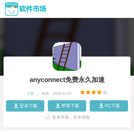
anyconnect免费永久加速
工具
|
时间：2024-12-07
|
安卓下载
苹果下载
PC下载
安卓市场，安全绿色