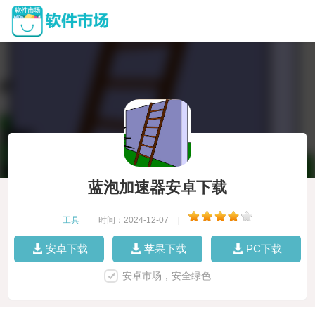
蓝泡加速器安卓下载
工具
|
时间：2024-12-07
|
安卓下载
苹果下载
PC下载
安卓市场，安全绿色