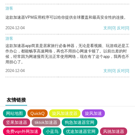
游客
这款加速器VPM应用程序可以给你提供全球覆盖和最高安全性的连接。
2024-12-04
支持
[0]
反对
[0]
游客
这款加速器app简直是居家旅行必备神器，无论是看视频、玩游戏还是工
作办公，都能畅享高速网络，再也不用担心网速卡顿了。以前出差的时
候，经常因为网速慢而无法正常使用网络，现在有了这个app，我再也不
用担心了。
2024-12-04
支持
[0]
反对
[0]
友情链接
网站地图
QuickQ
旋风加速度器
旋风加速
坚果加速器
tiktok加速器
狗急加速器官网
免费vqn外网加速
小蓝鸟
优途加速器官网
风驰加速器