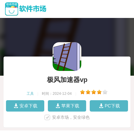
极风加速器vp
工具
|
时间：2024-12-04
|
安卓下载
苹果下载
PC下载
安卓市场，安全绿色