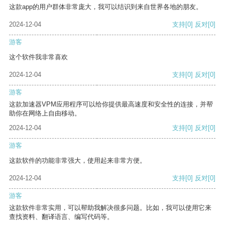
这款app的用户群体非常庞大，我可以结识到来自世界各地的朋友。
2024-12-04
支持
[0]
反对
[0]
游客
这个软件我非常喜欢
2024-12-04
支持
[0]
反对
[0]
游客
这款加速器VPM应用程序可以给你提供最高速度和安全性的连接，并帮
助你在网络上自由移动。
2024-12-04
支持
[0]
反对
[0]
游客
这款软件的功能非常强大，使用起来非常方便。
2024-12-04
支持
[0]
反对
[0]
游客
这款软件非常实用，可以帮助我解决很多问题。比如，我可以使用它来
查找资料、翻译语言、编写代码等。