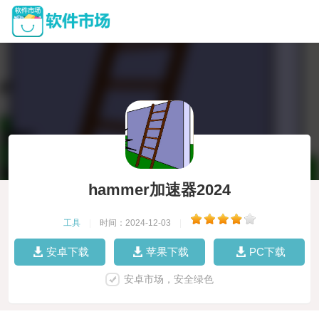
hammer加速器2024
工具
|
时间：2024-12-03
|
安卓下载
苹果下载
PC下载
安卓市场，安全绿色