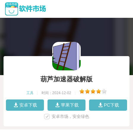
葫芦加速器破解版
工具
|
时间：2024-12-02
|
安卓下载
苹果下载
PC下载
安卓市场，安全绿色