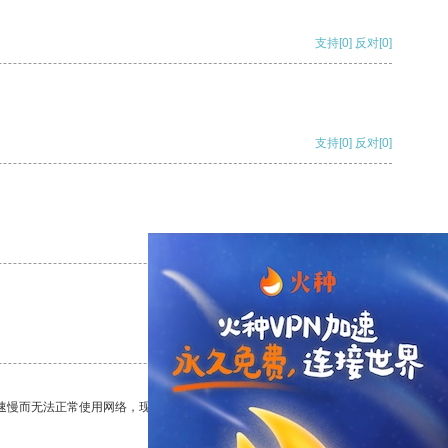
支持
[0]
反对
[0]
支持
[0]
反对
[0]
支持
[0]
反对
[0]
支持
[0]
反对
[0]
速慢而无法正常使用网络，现在有了这个app，我再也不用担心了。
支持
[0]
反对
[0]