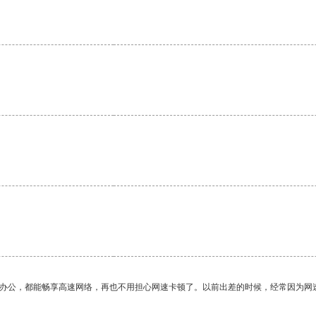
作办公，都能畅享高速网络，再也不用担心网速卡顿了。以前出差的时候，经常因为网