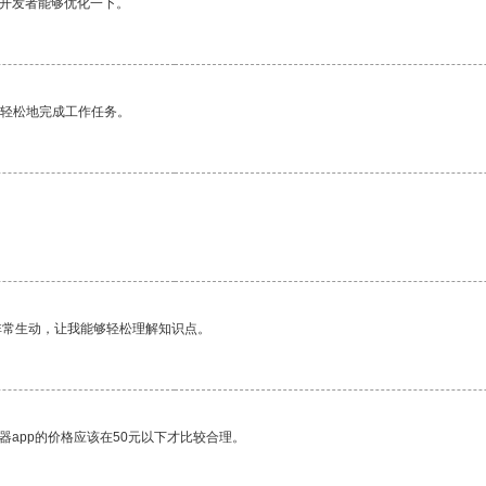
望开发者能够优化一下。
更轻松地完成工作任务。
非常生动，让我能够轻松理解知识点。
器app的价格应该在50元以下才比较合理。