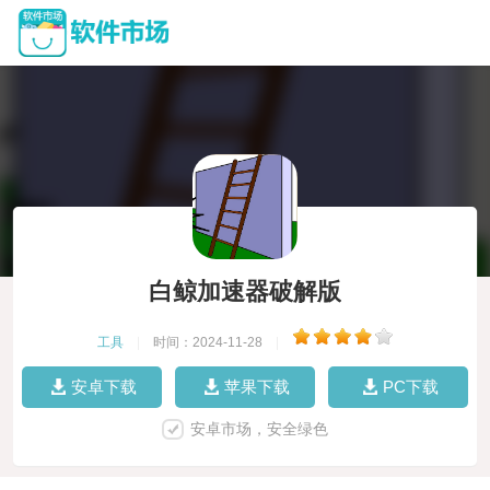
白鲸加速器破解版
工具
|
时间：2024-11-28
|
安卓下载
苹果下载
PC下载
安卓市场，安全绿色