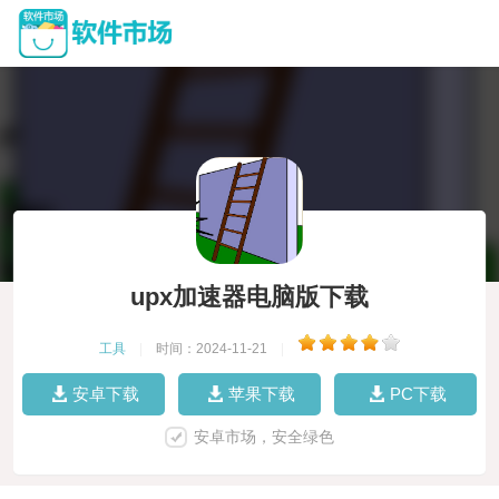
upx加速器电脑版下载
工具
|
时间：2024-11-21
|
安卓下载
苹果下载
PC下载
安卓市场，安全绿色