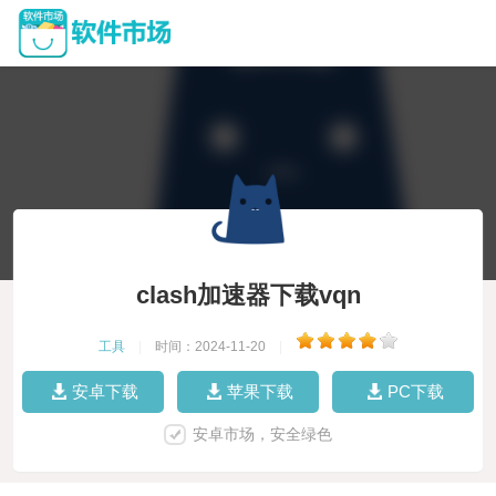
clash加速器下载vqn
工具
|
时间：2024-11-20
|
安卓下载
苹果下载
PC下载
安卓市场，安全绿色