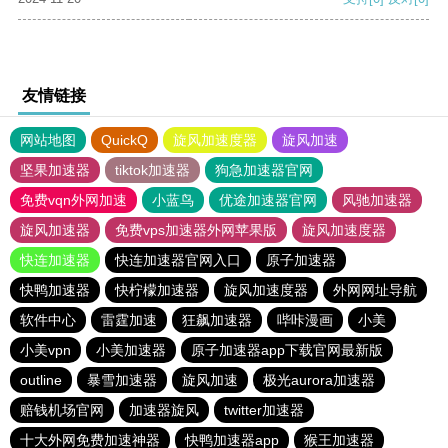
友情链接
网站地图
QuickQ
旋风加速度器
旋风加速
坚果加速器
tiktok加速器
狗急加速器官网
免费vqn外网加速
小蓝鸟
优途加速器官网
风驰加速器
旋风加速器
免费vps加速器外网苹果版
旋风加速度器
快连加速器
快连加速器官网入口
原子加速器
快鸭加速器
快柠檬加速器
旋风加速度器
外网网址导航
软件中心
雷霆加速
狂飙加速器
哔咔漫画
小美
小美vpn
小美加速器
原子加速器app下载官网最新版
outline
暴雪加速器
旋风加速
极光aurora加速器
赔钱机场官网
加速器旋风
twitter加速器
十大外网免费加速神器
快鸭加速器app
猴王加速器