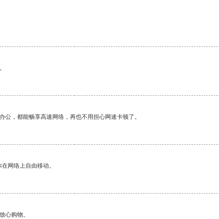
。
作办公，都能畅享高速网络，再也不用担心网速卡顿了。
你在网络上自由移动。
够放心购物。