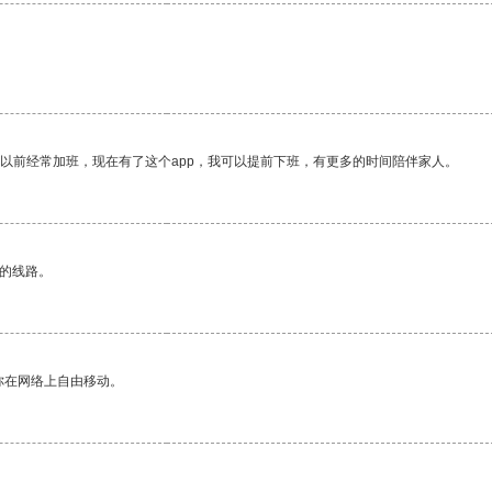
我以前经常加班，现在有了这个app，我可以提前下班，有更多的时间陪伴家人。
区的线路。
你在网络上自由移动。