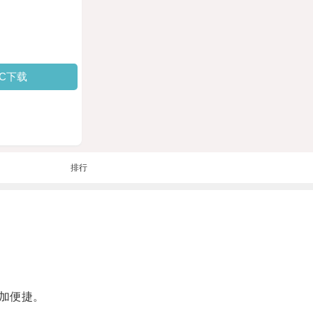
PC下载
排行
加便捷。