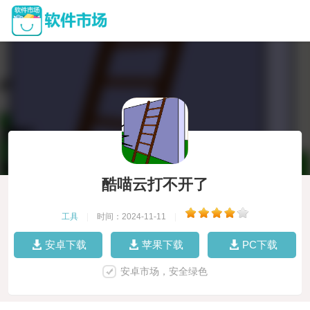
酷喵云打不开了
工具
|
时间：2024-11-11
|
安卓下载
苹果下载
PC下载
安卓市场，安全绿色