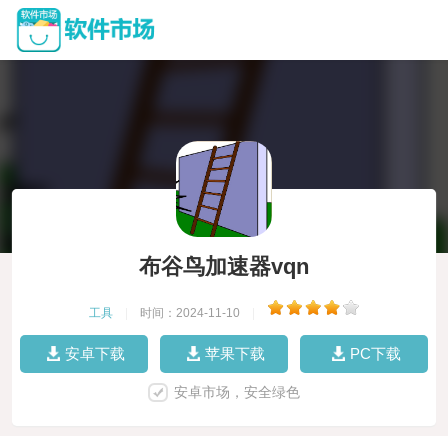
布谷鸟加速器vqn
工具
|
时间：2024-11-10
|
安卓下载
苹果下载
PC下载
安卓市场，安全绿色