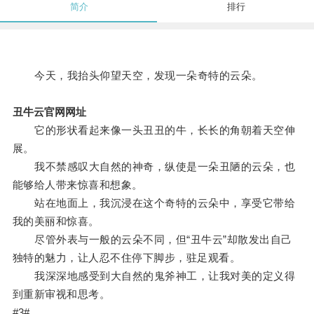
简介
排行
今天，我抬头仰望天空，发现一朵奇特的云朵。
丑牛云官网网址
它的形状看起来像一头丑丑的牛，长长的角朝着天空伸
展。
我不禁感叹大自然的神奇，纵使是一朵丑陋的云朵，也
能够给人带来惊喜和想象。
站在地面上，我沉浸在这个奇特的云朵中，享受它带给
我的美丽和惊喜。
尽管外表与一般的云朵不同，但“丑牛云”却散发出自己
独特的魅力，让人忍不住停下脚步，驻足观看。
我深深地感受到大自然的鬼斧神工，让我对美的定义得
到重新审视和思考。
#3#