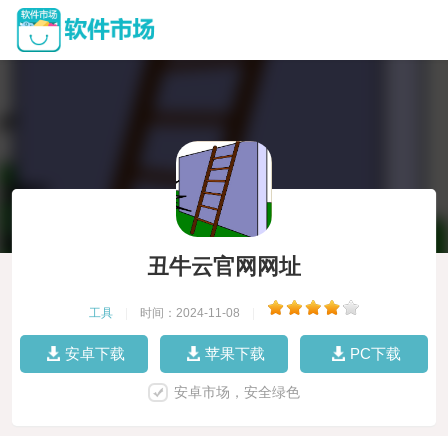
丑牛云官网网址
工具
|
时间：2024-11-08
|
安卓下载
苹果下载
PC下载
安卓市场，安全绿色