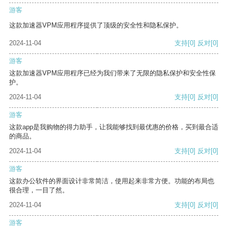
游客
这款加速器VPM应用程序提供了顶级的安全性和隐私保护。
2024-11-04
支持
[0]
反对
[0]
游客
这款加速器VPM应用程序已经为我们带来了无限的隐私保护和安全性保
护。
2024-11-04
支持
[0]
反对
[0]
游客
这款app是我购物的得力助手，让我能够找到最优惠的价格，买到最合适
的商品。
2024-11-04
支持
[0]
反对
[0]
游客
这款办公软件的界面设计非常简洁，使用起来非常方便。功能的布局也
很合理，一目了然。
2024-11-04
支持
[0]
反对
[0]
游客