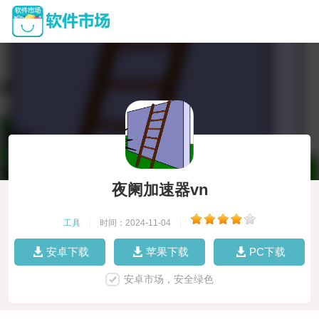
夜阑加速器vn
工具
|
时间：2024-11-04
|
安卓下载
苹果下载
PC下载
安卓市场，安全绿色