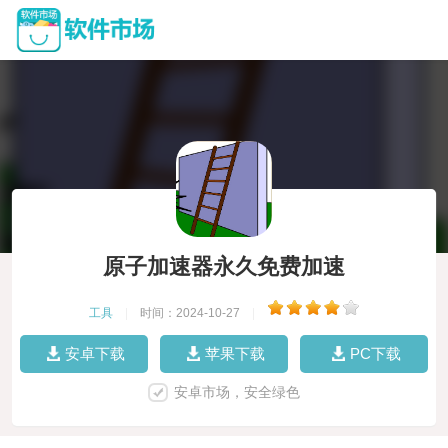
原子加速器永久免费加速
工具
|
时间：2024-10-27
|
安卓下载
苹果下载
PC下载
安卓市场，安全绿色