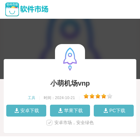
小萌机场vnp
工具
|
时间：2024-10-21
|
安卓下载
苹果下载
PC下载
安卓市场，安全绿色