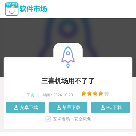
三喜机场用不了了
工具
|
时间：2024-10-20
|
安卓下载
苹果下载
PC下载
安卓市场，安全绿色