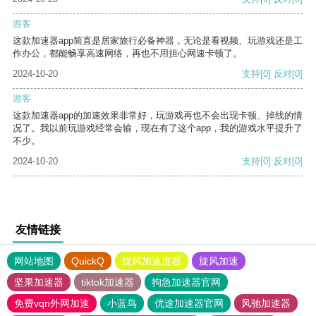
游客
这款加速器app简直是居家旅行必备神器，无论是看视频、玩游戏还是工
作办公，都能畅享高速网络，再也不用担心网速卡顿了。
2024-10-20
支持
[0]
反对
[0]
游客
这款加速器app的加速效果非常好，玩游戏再也不会出现卡顿、掉线的情
况了。我以前玩游戏经常会输，现在有了这个app，我的游戏水平提升了
不少。
2024-10-20
支持
[0]
反对
[0]
友情链接
网站地图
QuickQ
旋风加速度器
旋风加速
坚果加速器
tiktok加速器
狗急加速器官网
免费vqn外网加速
小蓝鸟
优途加速器官网
风驰加速器