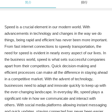
简介
排行
Speed is a crucial element in our modern world. With
advancements in technology and changes in the way we do
things, being rapid and efficient has never been more important.
From fast internet connections to speedy transportation, the
need for speed is evident in nearly every aspect of our lives. In
the business world, speed is what sets successful companies
apart from their competitors. Quick decision-making and
efficient processes can make all the difference in staying ahead
in a competitive market. With the advent of technology,
businesses need to adapt and innovate quickly to keep up with
the ever-changing landscape. In everyday life, speed plays a
significant role in how we communicate and interact with
others. With social media platforms allowing instant messaging
and quick updates, staying connected has never been easier.