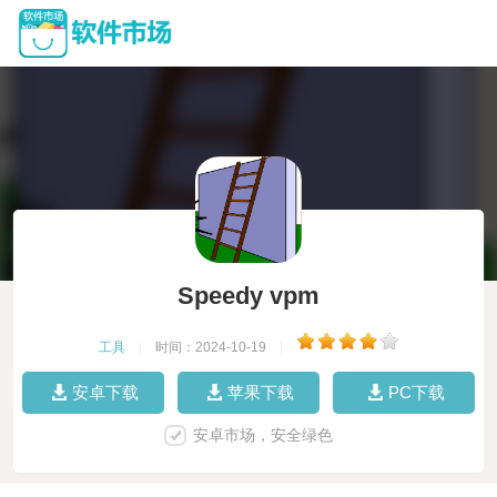
Speedy vpm
工具
|
时间：2024-10-19
|
安卓下载
苹果下载
PC下载
安卓市场，安全绿色