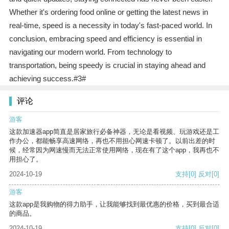
Whether it's ordering food online or getting the latest news in
real-time, speed is a necessity in today's fast-paced world. In
conclusion, embracing speed and efficiency is essential in
navigating our modern world. From technology to
transportation, being speedy is crucial in staying ahead and
achieving success.#3#
评论
游客
这款加速器app简直是居家旅行必备神器，无论是看视频、玩游戏还是工
作办公，都能畅享高速网络，再也不用担心网速卡顿了。以前出差的时
候，经常因为网速慢而无法正常使用网络，现在有了这个app，我再也不
用担心了。
2024-10-19
支持
[0]
反对
[0]
游客
这款app是我购物的得力助手，让我能够找到最优惠的价格，买到最合适
的商品。
2024-10-19
支持
[0]
反对
[0]