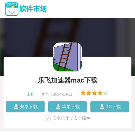
乐飞加速器mac下载
工具
|
时间：2024-10-12
|
安卓下载
苹果下载
PC下载
安卓市场，安全绿色