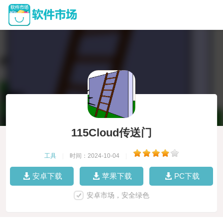
115Cloud传送门
工具
|
时间：2024-10-04
|
安卓下载
苹果下载
PC下载
安卓市场，安全绿色