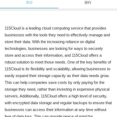
简介
排行
115Cloud is a leading cloud computing service that provides
businesses with the tools they need to effectively manage and
store their data. With the increasing reliance on digital
technologies, businesses are looking for ways to securely
store and access their information, and 115Cloud offers a
robust solution to meet those needs. One of the key benefits of
115Cloud is its flexibility and scalability, allowing businesses to
easily expand their storage capacity as their data needs grow.
This can help companies save costs by only paying for the
storage they need, rather than investing in expensive physical
servers. Additionally, 115Cloud offers a high level of security,
with encrypted data storage and regular backups to ensure that
businesses can access their information at any time without
fear of data loss. This can provide peace of mind for