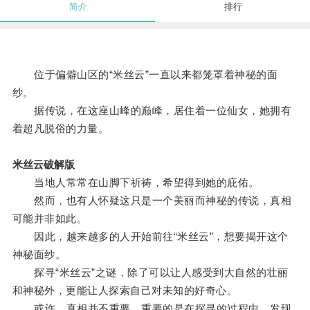
简介
排行
位于偏僻山区的“米丝云”一直以来都笼罩着神秘的面
纱。
据传说，在这座山峰的巅峰，居住着一位仙女，她拥有
着超凡脱俗的力量。
米丝云破解版
当地人常常在山脚下祈祷，希望得到她的庇佑。
然而，也有人怀疑这只是一个美丽而神秘的传说，真相
可能并非如此。
因此，越来越多的人开始前往“米丝云”，想要揭开这个
神秘面纱。
探寻“米丝云”之谜，除了可以让人感受到大自然的壮丽
和神秘外，更能让人探索自己对未知的好奇心。
或许，真相并不重要，重要的是在探寻的过程中，发现