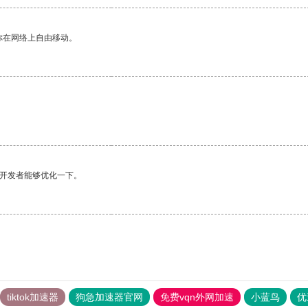
你在网络上自由移动。
望开发者能够优化一下。
tiktok加速器
狗急加速器官网
免费vqn外网加速
小蓝鸟
优