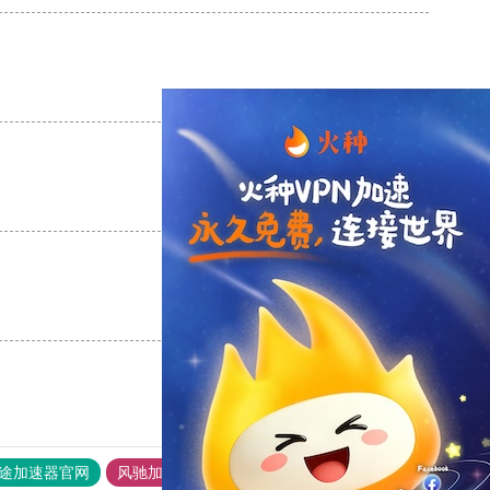
支持
[0]
反对
[0]
支持
[0]
反对
[0]
支持
[0]
反对
[0]
途加速器官网
风驰加速器
旋风加速器